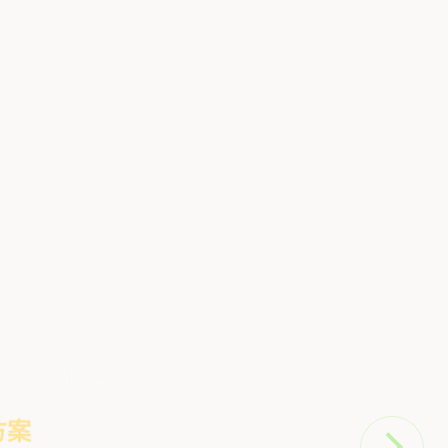
的好伴侣
方案