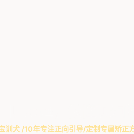
回归家庭，做懂规矩
宝训犬 /10年专注正向引导/定制专属矫正