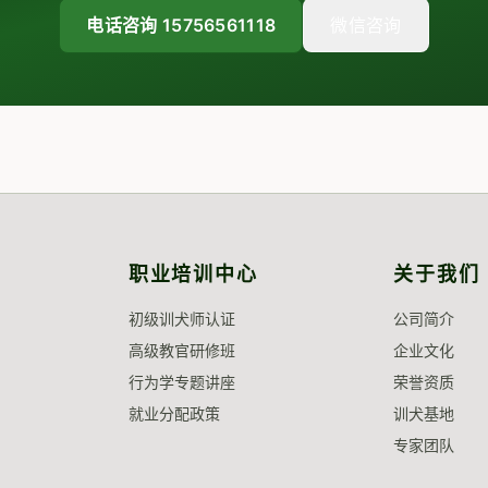
电话咨询 15756561118
微信咨询
职业培训中心
关于我们
初级训犬师认证
公司简介
高级教官研修班
企业文化
行为学专题讲座
荣誉资质
就业分配政策
训犬基地
专家团队