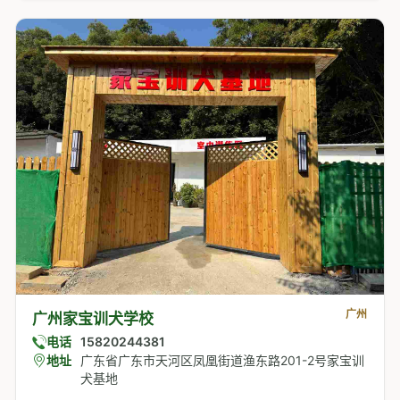
广州
广州家宝训犬学校
电话
15820244381
地址
广东省广东市天河区凤凰街道渔东路201-2号家宝训
犬基地