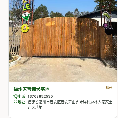
福州
福州家宝训犬基地
电话
13763852535
地址
福建省福州市晋安区晋安寿山乡叶洋村森林人家家宝
训犬基地