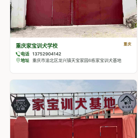
重庆
重庆家宝训犬学校
电话
13752904142
地址
重庆市渝北区龙兴镇天宝家园6栋家宝训犬基地