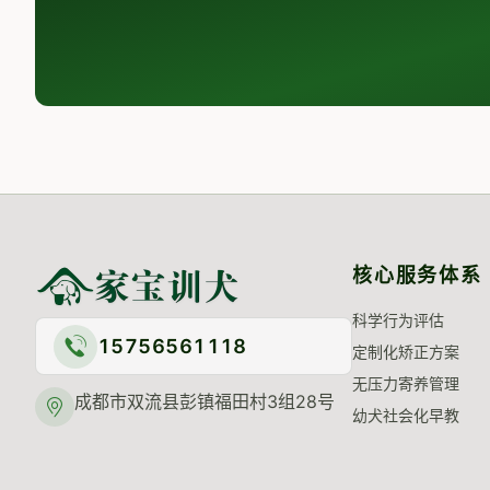
核心服务体系
科学行为评估
15756561118
定制化矫正方案
无压力寄养管理
成都市双流县彭镇福田村3组28号
幼犬社会化早教