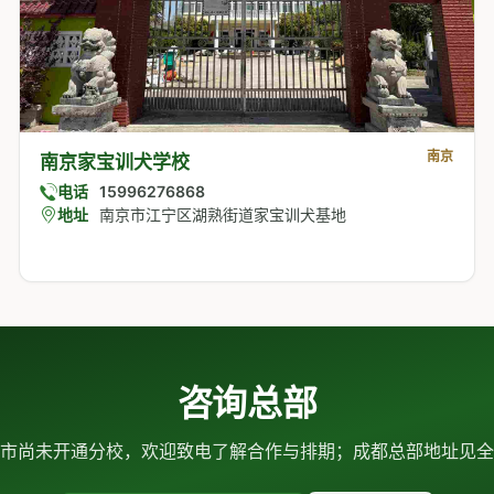
南京
南京家宝训犬学校
电话
15996276868
地址
南京市江宁区湖熟街道家宝训犬基地
咨询总部
市尚未开通分校，欢迎致电了解合作与排期；成都总部地址见全