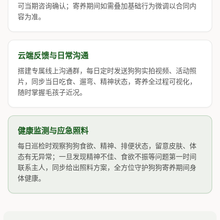
可当期咨询确认；寄养期间如需叠加基础行为微调以合同内
容为准。
云端反馈与日常沟通
搭建专属线上沟通群，每日定时发送狗狗实拍视频、活动照
片，同步当日吃食、遛弯、精神状态，寄养全过程可视化，
随时掌握毛孩子近况。
健康监测与应急照料
每日巡检时观察狗狗食欲、精神、排便状态，留意皮肤、体
态有无异常；一旦发现精神不佳、食欲不振等问题第一时间
联系主人，同步给出照料方案，全方位守护狗狗寄养期间身
体健康。