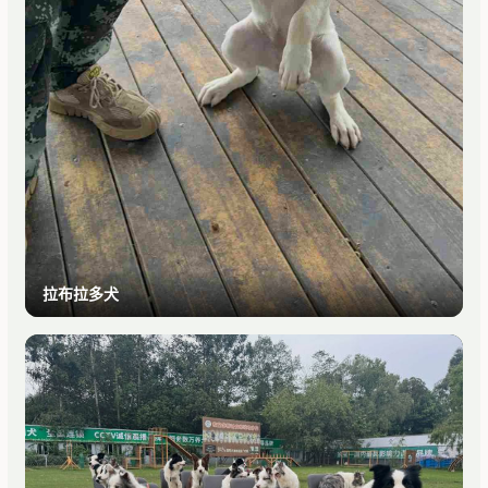
拉布拉多犬