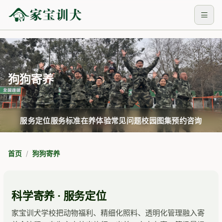
狗狗寄养
服务定位
服务标准
在养体验
常见问题
校园图集
预约咨询
首页
狗狗寄养
科学寄养 · 服务定位
家宝训犬学校把动物福利、精细化照料、透明化管理融入寄