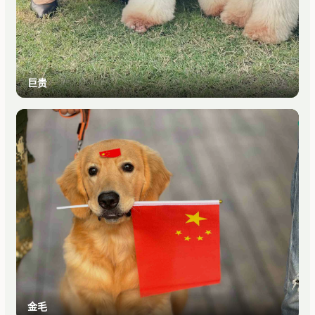
巨贵
金毛