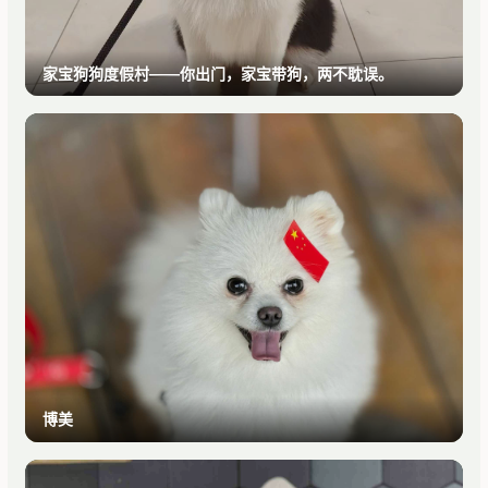
家宝狗狗度假村——你出门，家宝带狗，两不耽误。
博美