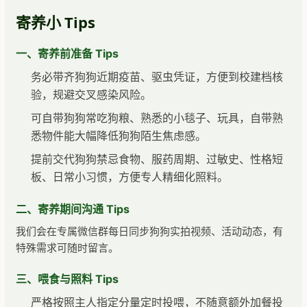
寄养小 Tips
一、寄养前准备 Tips
务必带齐狗狗近期疫苗、驱虫凭证，方便到校建档核
验，规避交叉感染风险。
可自带狗狗常吃狗粮、熟悉的小毯子、玩具，自带熟
悉物件能大幅降低狗狗陌生焦虑感。
提前交代狗狗禁忌食物、服药周期、过敏史、性格短
板、日常小习惯，方便专人精细化照料。
二、寄养期间沟通 Tips
我们会在专属微信群每日同步狗狗实拍视频、活动动态，有
特殊需求可随时留言。
三、喂食与照料 Tips
严格按照主人指定分量定时投喂，不随意额外加餐投