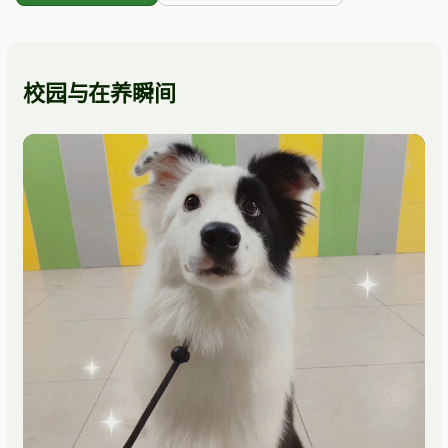
校园与在养瞬间