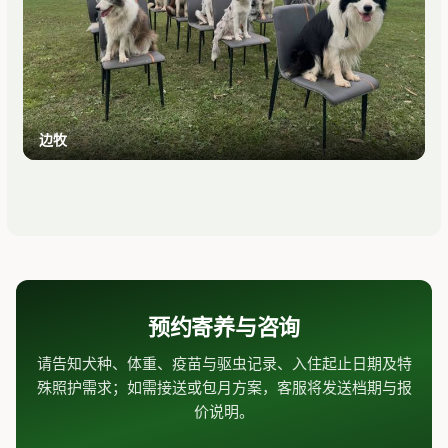
边牧
预约寄养与咨询
请告知犬种、体重、疫苗与驱虫记录、入住起止日期及特
殊照护需求；如需接送或包月方案，客服将发送档期与报
价说明。