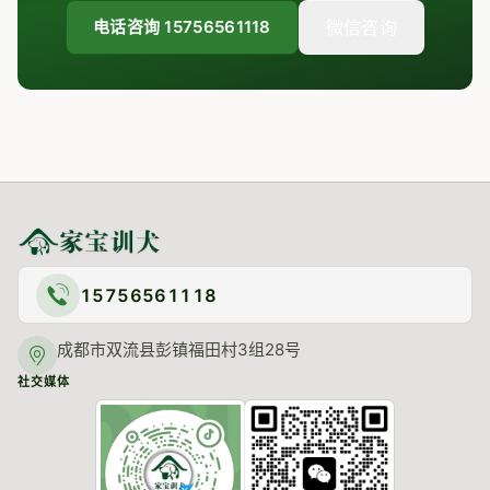
电话咨询 15756561118
微信咨询
15756561118
成都市双流县彭镇福田村3组28号
社交媒体