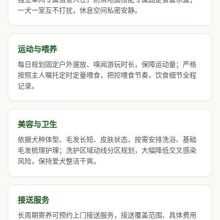
一犬一室互不打扰，休息空间私密安静。
运动与喂养
每日规划固定户外遛放、嗅闻游玩时长，保障运动量；严格
按照主人嘱托定时定量喂食，把控喂食节奏，饮食细节全程
记录。
美容与卫生
依据犬种体型、毛发长短、皮肤状态，按需安排洗浴、基础
毛发梳理护理；洗护区域动线分区规划，大幅降低交叉感染
风险，保持爱犬整洁干爽。
接送服务
长周期寄养可预约上门接送服务，接送覆盖范围、具体费用