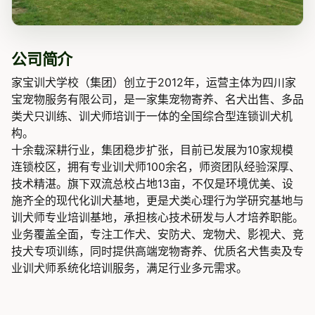
公司简介
家宝训犬学校（集团）创立于2012年，运营主体为四川家
宝宠物服务有限公司，是一家集宠物寄养、名犬出售、多品
类犬只训练、训犬师培训于一体的全国综合型连锁训犬机
构。
十余载深耕行业，集团稳步扩张，目前已发展为10家规模
连锁校区，拥有专业训犬师100余名，师资团队经验深厚、
技术精湛。旗下双流总校占地13亩，不仅是环境优美、设
施齐全的现代化训犬基地，更是犬类心理行为学研究基地与
训犬师专业培训基地，承担核心技术研发与人才培养职能。
业务覆盖全面，专注工作犬、安防犬、宠物犬、影视犬、竞
技犬专项训练，同时提供高端宠物寄养、优质名犬售卖及专
业训犬师系统化培训服务，满足行业多元需求。