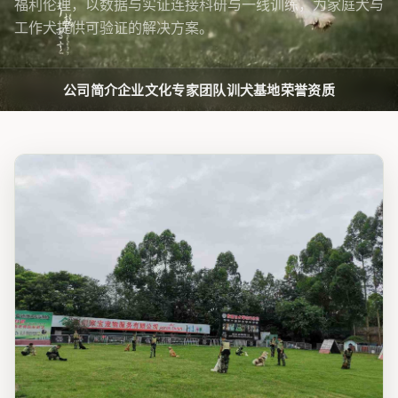
福利伦理，以数据与实证连接科研与一线训练，为家庭犬与
工作犬提供可验证的解决方案。
公司简介
企业文化
专家团队
训犬基地
荣誉资质