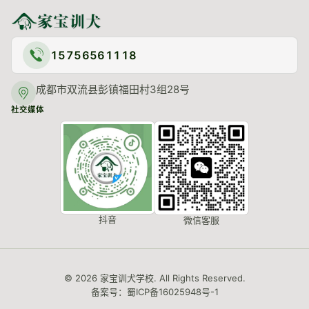
15756561118
成都市双流县彭镇福田村3组28号
社交媒体
抖音
微信客服
© 2026 家宝训犬学校. All Rights Reserved.
备案号：蜀ICP备16025948号-1