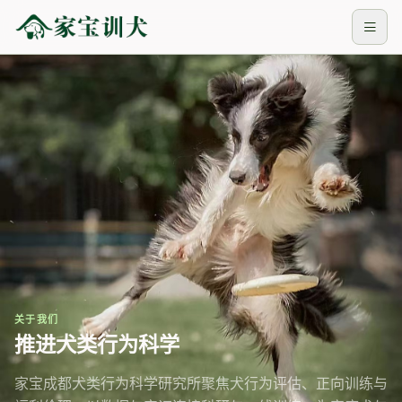
关于我们
推进犬类行为科学
家宝成都犬类行为科学研究所聚焦犬行为评估、正向训练与