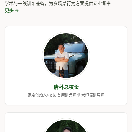
学术与一线训练兼备，为多场景行为方案提供专业背书
更多 →
唐科总校长
家宝创始人/校长 首席训犬师 训犬师培训导师