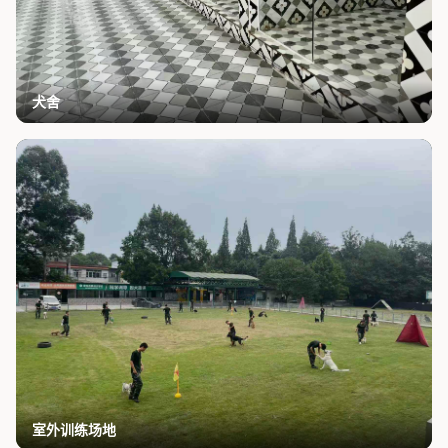
犬舍
室外训练场地