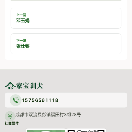
上一篇
邓玉娟
下一篇
张仕錾
15756561118
成都市双流县彭镇福田村3组28号
社交媒体